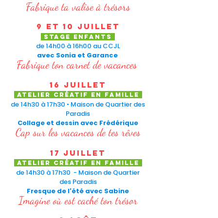
Fabrique ta valise à trésors
9 et 10 juillet
STAGE enfants
de 14h00 à 16h00 au CCJL
avec Sonia et Garance
Fabrique ton carnet de vacances
16 juillet
atelier créatif en famille
de 14h30 à 17h30 • Maison de Quartier des
Paradis
Collage et dessin avec Frédérique
Cap sur les vacances de tes rêves
17 juillet
atelier créatif en famille
de 14h30 à 17h30 - Maison de Quartier
des Paradis
Fresque de l'été avec Sabine
Imagine où est caché ton trésor