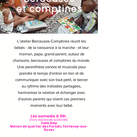
et comptines
L’atelier Berceuses-Comptines réunit les
bébés - de la naissance à la marche - et leur
maman, papa, grand-parent, autour de
chansons, berceuses et comptines du monde.
Une parenthèse sonore et musicale pour
prendre le temps d’entrer en lien et de
communiquer avec son tout-petit, le bercer
au rythme des mélodies partagées,
harmoniser la relation et échanger avec
d’autres parents qui vivent ces premiers
moments avec leur bébé.
Les samedis à 10h
(hors vacances scolaires) ​
Salle Alep
Maison de quartier
des Paradis Fontenay-aux-
Roses