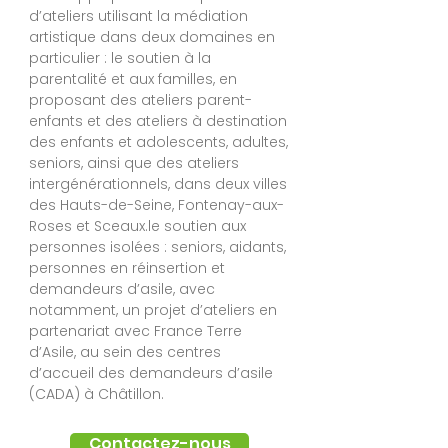
d’ateliers utilisant la médiation
artistique dans deux domaines en
particulier : le soutien à la
parentalité et aux familles, en
proposant des ateliers parent-
enfants et des ateliers à destination
des enfants et adolescents, adultes,
seniors, ainsi que des ateliers
intergénérationnels, dans deux villes
des Hauts-de-Seine, Fontenay-aux-
Roses et Sceaux.le soutien aux
personnes isolées : seniors, aidants,
personnes en réinsertion et
demandeurs d’asile, avec
notamment, un projet d’ateliers en
partenariat avec France Terre
d’Asile, au sein des centres
d’accueil des demandeurs d’asile
(CADA) à Châtillon.​
Contactez-nous