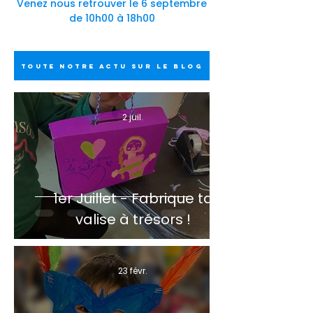
Venez nous retrouver le 6 septembre
de 10h00 à 18h00
TOUTE NOTRE ACTU SUR LE BLOG
2 juil.
1er Juillet - Fabrique ta
valise à trésors !
23 févr.