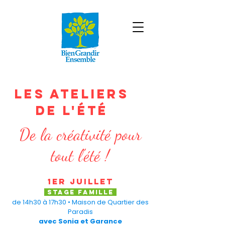
LES ATELIERS
de l'été
De la créativité pour
tout l'été !
1ER juillet
STAGE FAMILLE
de 14h30 à 17h30 • Maison de Quartier des
Paradis
avec Sonia et Garance