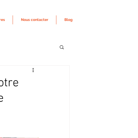
res
Nous contacter
Blog
otre
e