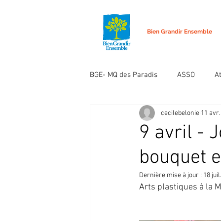
Bien Grandir Ensemble
BGE- MQ des Paradis
ASSO
A
cecilebelonie
11 avr.
9 avril - 
bouquet e
Dernière mise à jour :
18 jui
Arts plastiques à la 