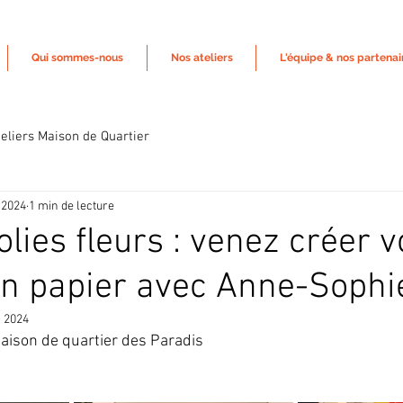
Qui sommes-nous
Nos ateliers
L'équipe & nos partenai
teliers Maison de Quartier
 2024
1 min de lecture
Jolies fleurs : venez créer v
n papier avec Anne-Sophi
l. 2024
Maison de quartier des Paradis